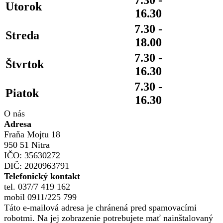
Utorok
16.30
7.30 -
Streda
18.00
7.30 -
Štvrtok
16.30
7.30 -
Piatok
16.30
O nás
Adresa
Fraňa Mojtu 18
950 51 Nitra
IČO: 35630272
DIČ: 2020963791
Telefonický kontakt
tel. 037/7 419 162
mobil 0911/225 799
Táto e-mailová adresa je chránená pred spamovacími
robotmi. Na jej zobrazenie potrebujete mať nainštalovaný