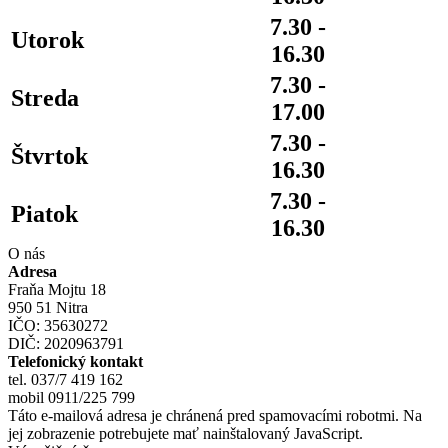
7.30 -
Utorok
16.30
7.30 -
Streda
17.00
7.30 -
Štvrtok
16.30
7.30 -
Piatok
16.30
O nás
Adresa
Fraňa Mojtu 18
950 51 Nitra
IČO: 35630272
DIČ: 2020963791
Telefonický kontakt
tel. 037/7 419 162
mobil 0911/225 799
Táto e-mailová adresa je chránená pred spamovacími robotmi. Na
jej zobrazenie potrebujete mať nainštalovaný JavaScript.