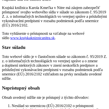
Krajská knižnica Karola Kmeťka v Nitre má záujem zabezpečiť
prístupnosť svojho webového sídla v súlade so zákonom č. 95/2019
Z. z. o informačných technológiách vo verejnej správe a príslušnými
vykonávacími predpismi v rozsahu podmienok podľa smernice
(EÚ) 2016/2102.
Toto vyhlásenie o prístupnosti sa vzťahuje na webové
sídlo
www.krajskakniznicanitra.sk
.
Stav súladu
Toto webové sídlo je v čiastočnom súlade so zákonom č. 95/2019 Z.
z. o informačných technológiách vo verejnej správe a o zmene
a doplnení niektorých zákonov v znení neskorších predpisov a
príslušnými vykonávacími predpismi v rozsahu podmienok podľa
smernice (EÚ) 2016/2102 vzhľadom na prvky nesúladu uvedené
nižšie.
Neprístupný obsah
Obsah uvedený nižšie nie je prístupný z týchto dôvodov:
Nesúlad so smernicou (EÚ) 2016/2102 o prístupnosti