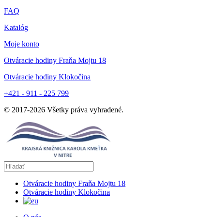
FAQ
Katalóg
Moje konto
Otváracie hodiny Fraňa Mojtu 18
Otváracie hodiny Klokočina
+421 - 911 - 225 799
© 2017-
2026
Všetky práva vyhradené.
Otváracie hodiny Fraňa Mojtu 18
Otváracie hodiny Klokočina