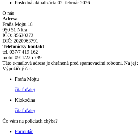
Posledná aktualizácia
02. február 2026
.
O nás
Adresa
Fraňa Mojtu 18
950 51 Nitra
IČO: 35630272
DIČ: 2020963791
Telefonický kontakt
tel. 037/7 419 162
mobil 0911/225 799
Táto e-mailová adresa je chránená pred spamovacími robotmi. Na jej 
Výpožičný čas
Fraňa Mojtu
čítať ďalej
Klokočina
čítať ďalej
Čo vám na policiach chýba?
Formulár