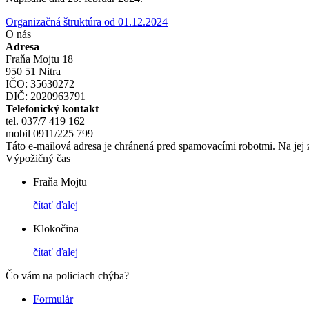
Organizačná štruktúra od 01.12.2024
O nás
Adresa
Fraňa Mojtu 18
950 51 Nitra
IČO: 35630272
DIČ: 2020963791
Telefonický kontakt
tel. 037/7 419 162
mobil 0911/225 799
Táto e-mailová adresa je chránená pred spamovacími robotmi. Na jej 
Výpožičný čas
Fraňa Mojtu
čítať ďalej
Klokočina
čítať ďalej
Čo vám na policiach chýba?
Formulár