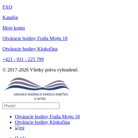
FAQ
Katalóg
Moje konto
Otváracie hodiny Fraňa Mojtu 18
Otváracie hodiny Klokočina
+421 - 911 - 225 799
© 2017-
2026
Všetky práva vyhradené.
Otváracie hodiny Fraňa Mojtu 18
Otváracie hodiny Klokočina