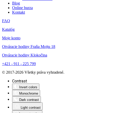
Blog
Online burza
Kontakt
FAQ
Katalóg
Moje konto
Otváracie hodiny Fraňa Mojtu 18
Otváracie hodiny Klokočina
+421 - 911 - 225 799
© 2017-
2026
Všetky práva vyhradené.
Contrast
Invert colors
Monochrome
Dark contrast
Light contrast