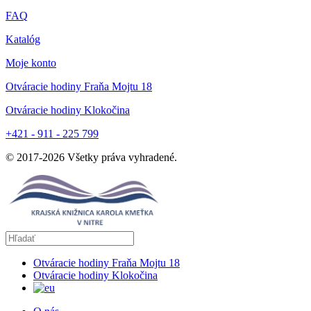
FAQ
Katalóg
Moje konto
Otváracie hodiny Fraňa Mojtu 18
Otváracie hodiny Klokočina
+421 - 911 - 225 799
© 2017-
2026
Všetky práva vyhradené.
Otváracie hodiny Fraňa Mojtu 18
Otváracie hodiny Klokočina