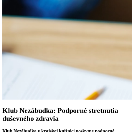
Klub Nezábudka: Podporné stretnutia
duševného zdravia
Klub Nezábudka v krajskej knižnici poskytne podporné