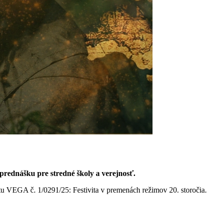
 prednášku pre stredné školy a verejnosť.
u VEGA č. 1/0291/25: Festivita v premenách režimov 20. storočia.