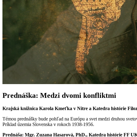
Prednáška: Medzi dvomi konfliktmi
Krajská knižnica Karola Kmeťka v Nitre a Katedra histórie Filoz
Témou prednášky bude pohľad na Európu
a svet medzi druhou sveto
Príklad územia Slovenska v rokoch 1938-1956.
Prednáša:
Mgr. Zuzana Hasarová, PhD.,
Katedra histórie FF UK