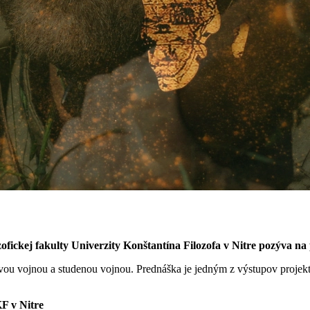
ofickej fakulty Univerzity Konštantína Filozofa v Nitre pozýva na
vou vojnou a studenou vojnou. Prednáška je jedným z výstupov projekt
F v Nitre